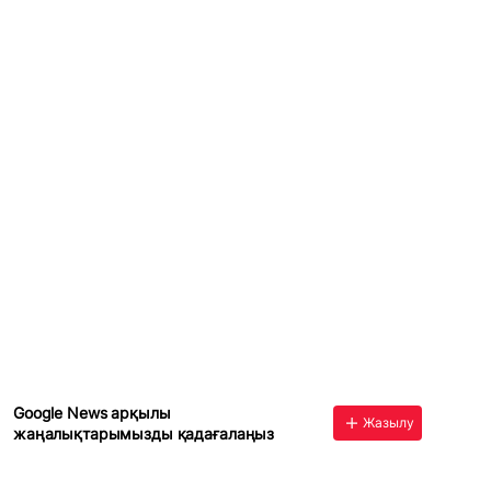
Google News арқылы
Жазылу
жаңалықтарымызды қадағалаңыз