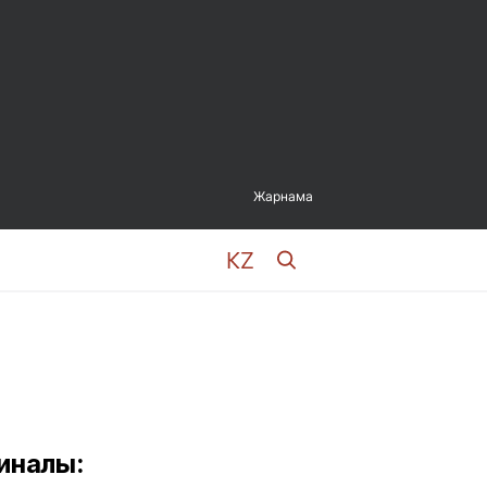
Жарнама
иналы: