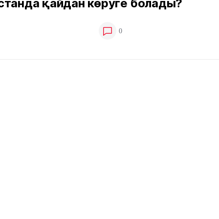
станда қайдан көруге болады?
0