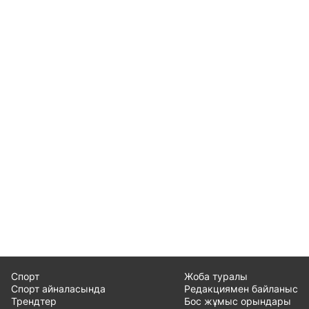
Спорт
Жоба туралы
Спорт айналасында
Редакциямен байланыс
Трендтер
Бос жұмыс орындары