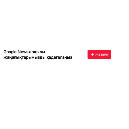
Google News арқылы
Жазылу
жаңалықтарымызды қадағалаңыз