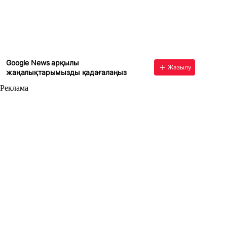
Google News арқылы
Жазылу
жаңалықтарымызды қадағалаңыз
Реклама