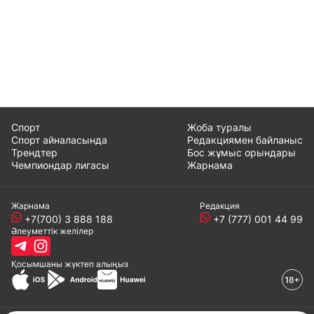
Спорт
Жоба туралы
Спорт айналасында
Редакциямен байланыс
Трендтер
Бос жұмыс орындары
Чемпиондар лигасы
Жарнама
Жарнама
Редакция
+7(700) 3 888 188
+7 (777) 001 44 99
Әлеуметтік желілер
Қосымшаны
жүктеп алыңыз