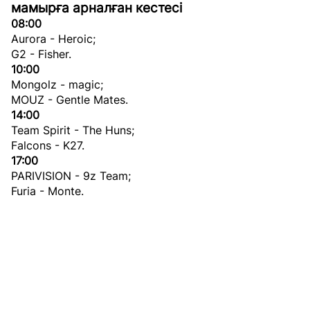
мамырға арналған кестесі
08:00
Aurora - Heroic;
G2 - Fisher.
10:00
Mongolz - magic;
MOUZ - Gentle Mates.
14:00
Team Spirit - The Huns;
Falcons - K27.
17:00
PARIVISION - 9z Team;
Furia - Monte.