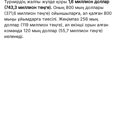
Турнирдің жалпы жүлде қоры
1,6 миллион доллар
(743,3 миллион теңге).
Оның 800 мың доллары
(371,6 миллион теңге) ойыншыларға, ал қалған 800
мыңы ұйымдарға тиесілі. Жеңімпаз 256 мың
доллар (119 миллион теңге), ал екінші орын алған
команда 120 мың доллар (55,7 миллион теңге)
иеленеді.