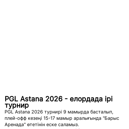
PGL Astana 2026 - елордада ірі
турнир
PGL Astana 2026 турнирі 9 мамырда басталып,
плей-офф кезеңі 15-17 мамыр аралығында "Барыс
Аренада" өтетінін еске саламыз.