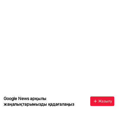
Google News арқылы
Жазылу
жаңалықтарымызды қадағалаңыз