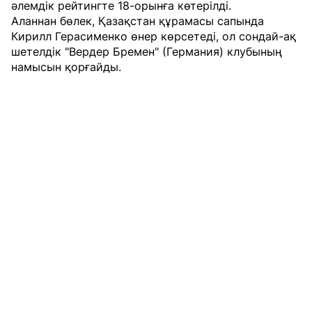
әлемдік рейтингте 18-орынға көтерілді.
Аланнан бөлек, Қазақстан құрамасы сапында
Кирилл Герасименко өнер көрсетеді, ол сондай-ақ
шетелдік "Вердер Бремен" (Германия) клубының
намысын қорғайды.