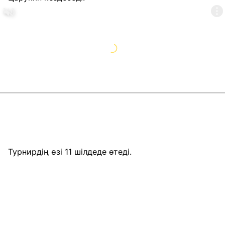
Турнирдің өзі 11 шілдеде өтеді.