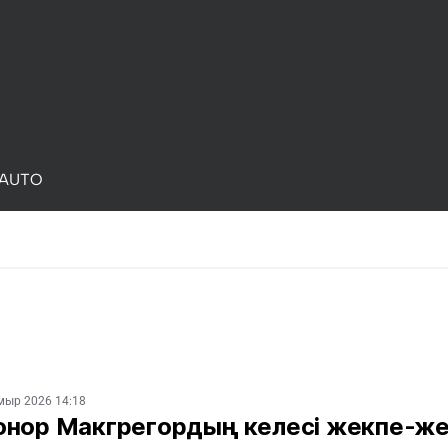
AUTO
мыр 2026 14:18
онор Макгрегордың келесі жекпе-же