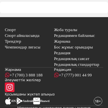
Спорт
Жоба туралы
Спорт айналасында
Редакциямен байланыс
Трендтер
Жарнама
Чемпиондар лигасы
Бос жұмыс орындары
Редакция
Редакциялық саясат
Редакциялық стандарттар
Жарнама
Редакция
+7 (700) 3 888 188
+7 (777) 001 44 99
Әлеуметтік желілер
Қосымшаны
жүктеп алыңыз
iOS
Android
Huawei