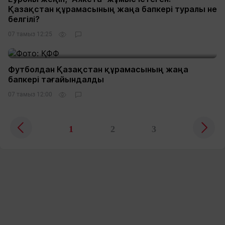
Қазақстан құрамасының жаңа бапкері туралы не
белгілі?
07 тамыз 12:25
Футболдан Қазақстан құрамасының жаңа
бапкері тағайындалды
07 тамыз 12:00
1
2
3