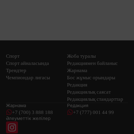
Спорт
Жоба туралы
Спорт айналасында
Редакциямен байланыс
Трендтер
Жарнама
Чемпиондар лигасы
Бос жұмыс орындары
Редакция
Редакциялық саясат
Редакциялық стандарттар
Жарнама
Редакция
+7 (700) 3 888 188
+7 (777) 001 44 99
Әлеуметтік желілер