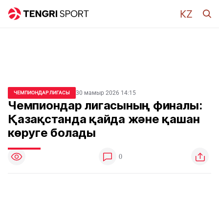
30 мамыр 2026 14:15
ЧЕМПИОНДАР ЛИГАСЫ
Чемпиондар лигасының финалы:
Қазақстанда қайда және қашан
көруге болады
0