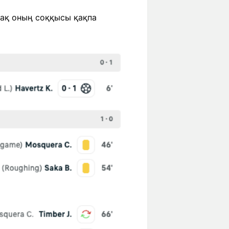
рақ оның соққысы қақпа