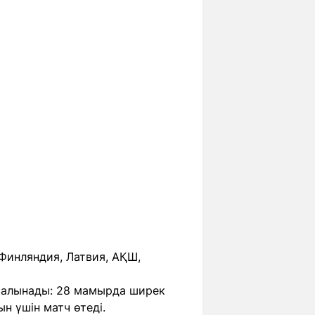
Финляндия, Латвия, АҚШ,
салынады: 28 мамырда ширек
н үшін матч өтеді.