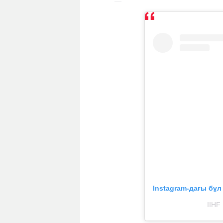
Instagram-дағы бұ
IIHF