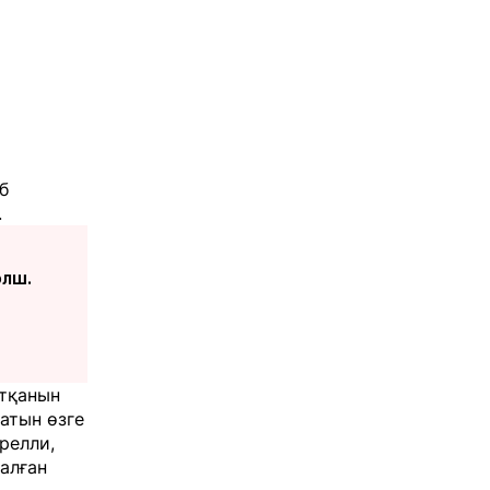
б
.
олш.
ртқанын
атын өзге
релли,
алған