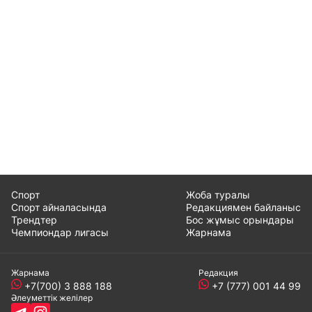
Спорт
Жоба туралы
Спорт айналасында
Редакциямен байланыс
Трендтер
Бос жұмыс орындары
Чемпиондар лигасы
Жарнама
Жарнама
Редакция
+7(700) 3 888 188
+7 (777) 001 44 99
Әлеуметтік желілер