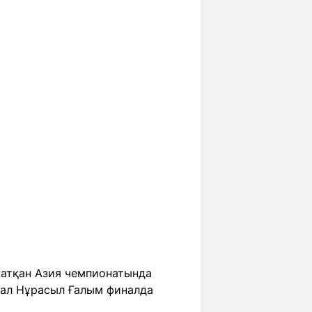
 жатқан Азия чемпионатында
 ал Нұрасыл Ғалым финалда