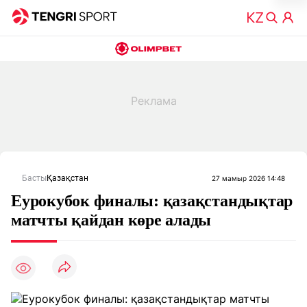
Басты
Қазақстан
27 мамыр 2026 14:48
Еурокубок финалы: қазақстандықтар
матчты қайдан көре алады