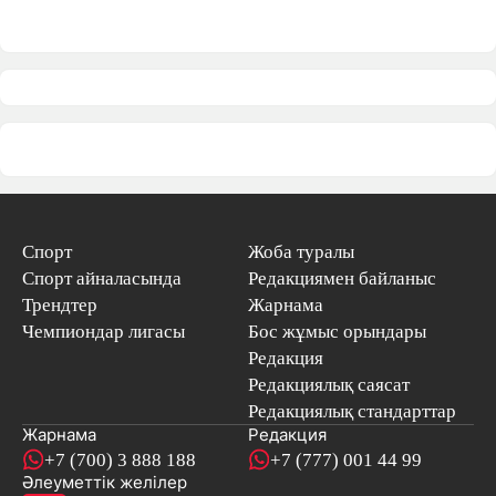
Спорт
Жоба туралы
Спорт айналасында
Редакциямен байланыс
Трендтер
Жарнама
Чемпиондар лигасы
Бос жұмыс орындары
Редакция
Редакциялық саясат
Редакциялық стандарттар
Жарнама
Редакция
+7 (700) 3 888 188
+7 (777) 001 44 99
Әлеуметтік желілер