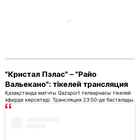
"Кристал Пэлас" – "Райо
Вальекано": тікелей трансляция
Қазақстанда матчты Qazsport телеарнасы тікелей
эфирде көрсетеді. Трансляция 23:50-де басталады.