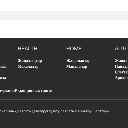
HEALTH
HOME
AUT
Жаңалықтар
Жаңалықтар
Жаңал
нда
Мақалалар
Мақалалар
Пайда
Блогта
асы
Арнай
едакция
Редакциялық саясат
пиялылық саясаты
Қателерді түзету саясаты
Жариялау шарттары