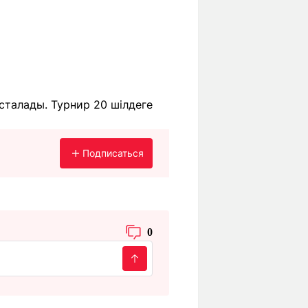
сталады. Турнир 20 шілдеге
Подписаться
0