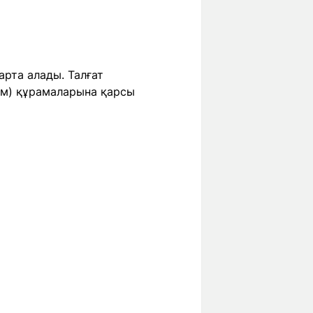
арта алады. Талғат
ым) құрамаларына қарсы