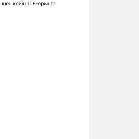
ннен кейін 109-орынға