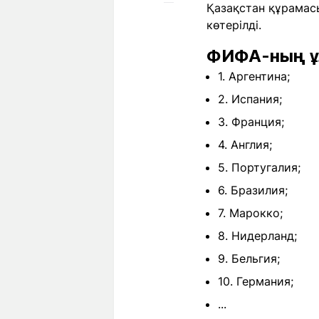
Қазақстан құрамасы
көтерілді.
ФИФА-ның ұл
1. Аргентина;
2. Испания;
3. Франция;
4. Англия;
5. Португалия;
6. Бразилия;
7. Марокко;
8. Нидерланд;
9. Бельгия;
10. Германия;
...