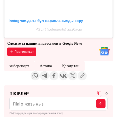
Instagram-дағы бұл жарияланымды көру
PGL (@pglesports) жазбасы
Следите за нашими новостями в Google News
Подписаться
киберспорт
Астана
Қазақстан
ПІКІРЛЕР
0
Пікірлер редакция модерациясынан өтеді