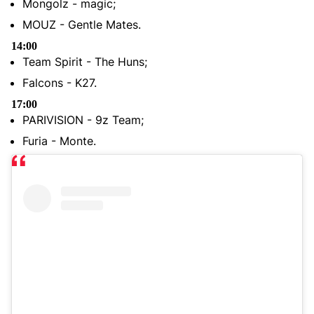
Mongolz - magic;
MOUZ - Gentle Mates.
14:00
Team Spirit - The Huns;
Falcons - K27.
17:00
PARIVISION - 9z Team;
Furia - Monte.