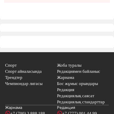
Спорт
Жоба туралы
Спорт айналасында
Редакциямен байланыс
Трендтер
Жарнама
Чемпиондар лигасы
Бос жұмыс орындары
Редакция
Редакциялық саясат
Редакциялық стандарттар
Жарнама
Редакция
+7 (700) 3 888 188
+7 (777) 001 44 99