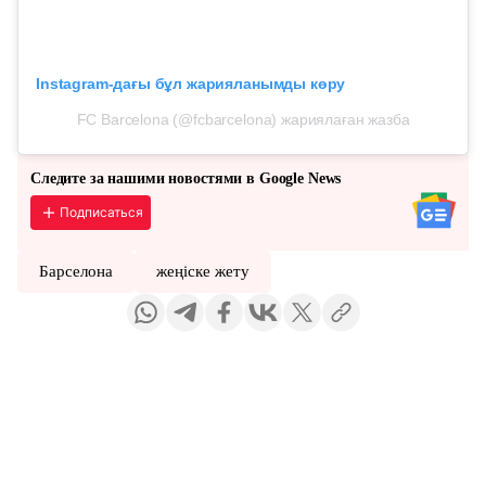
Instagram-дағы бұл жарияланымды көру
FC Barcelona (@fcbarcelona) жариялаған жазба
Следите за нашими новостями в Google News
Подписаться
Барселона
жеңіске жету