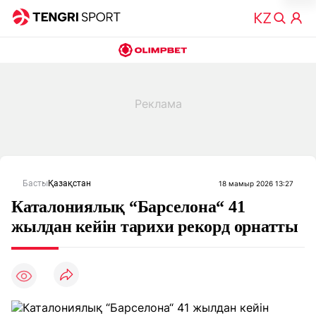
Басты
Қазақстан
18 мамыр 2026 13:27
Каталониялық “Барселона“ 41
жылдан кейін тарихи рекорд орнатты