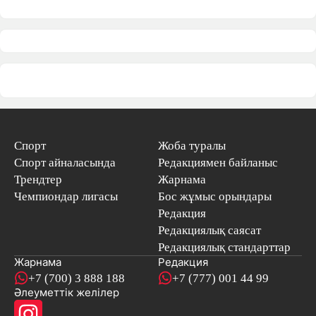
Спорт
Жоба туралы
Спорт айналасында
Редакциямен байланыс
Трендтер
Жарнама
Чемпиондар лигасы
Бос жұмыс орындары
Редакция
Редакциялық саясат
Редакциялық стандарттар
Жарнама
Редакция
+7 (700) 3 888 188
+7 (777) 001 44 99
Әлеуметтік желілер