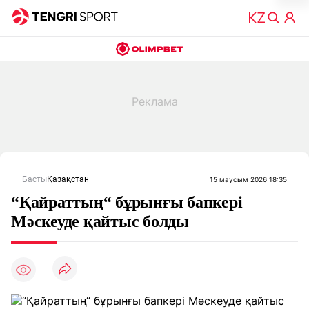
Басты
Қазақстан
15 маусым 2026 18:35
“Қайраттың“ бұрынғы бапкері
Мәскеуде қайтыс болды