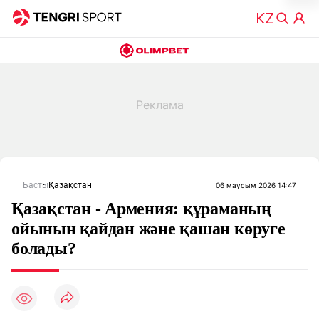
Басты
Қазақстан
06 маусым 2026 14:47
Қазақстан - Армения: құраманың
ойынын қайдан және қашан көруге
болады?