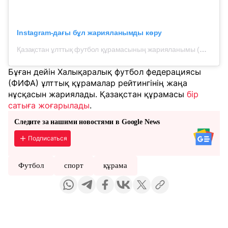
Instagram-дағы бұл жарияланымды көру
Қазақстан ұлттық футбол құрамасының жарияланымы (@kff_team)
Бұған дейін Халықаралық футбол федерациясы
(ФИФА) ұлттық құрамалар рейтингінің жаңа
нұсқасын жариялады. Қазақстан құрамасы
бір
сатыға жоғарылады
.
Следите за нашими новостями в Google News
Подписаться
Футбол
спорт
құрама