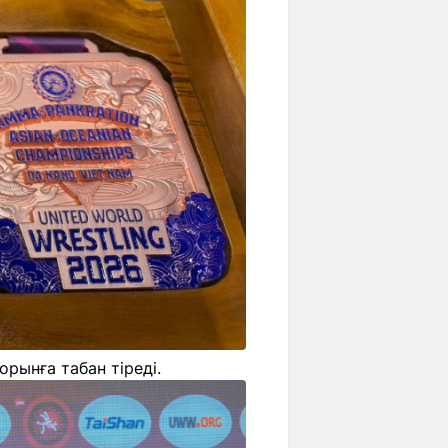
рынға табан тіреді.