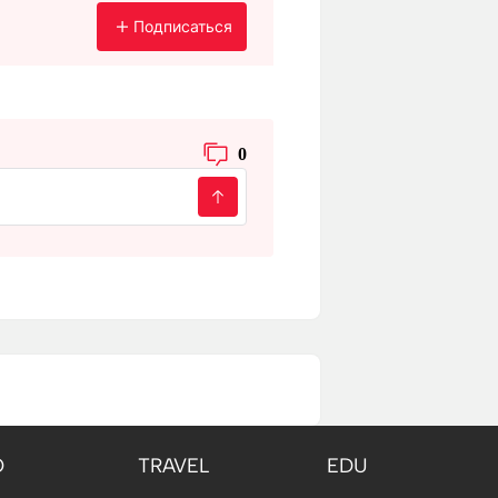
Подписаться
0
O
TRAVEL
EDU