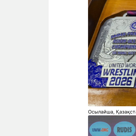
Осылайша, Қазақста