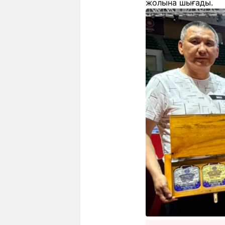
жолына шығады.