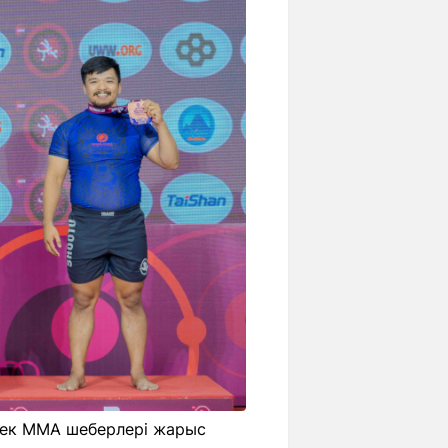
сек ММА шеберлері жарыс