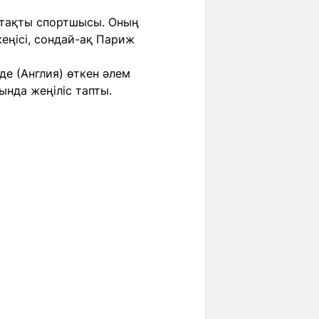
 атақты спортшысы. Оның
ңісі, сондай-ақ Париж
е (Англия) өткен әлем
ында жеңіліс тапты.