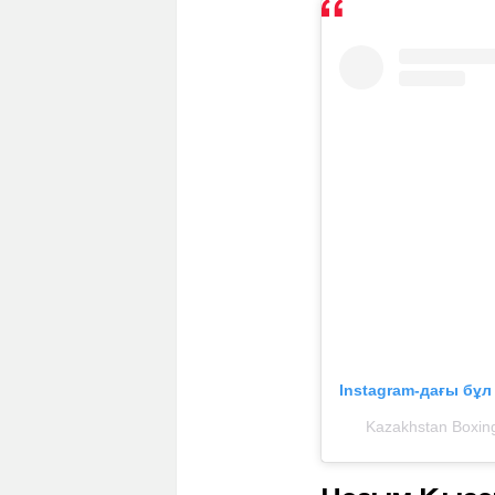
Instagram-дағы бұ
Kazakhstan Boxin