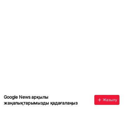
Google News арқылы
Жазылу
жаңалықтарымызды қадағалаңыз