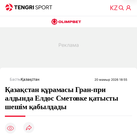
Басты
Қазақстан
20 мамыр 2026 18:55
Қазақстан құрамасы Гран-при
алдында Елдос Сметовке қатысты
шешім қабылдады