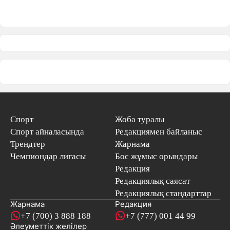
Спорт
Жоба туралы
Спорт айналасында
Редакциямен байланыс
Трендтер
Жарнама
Чемпиондар лигасы
Бос жұмыс орындары
Редакция
Редакциялық саясат
Редакциялық стандарттар
Жарнама
Редакция
+7 (700) 3 888 188
+7 (777) 001 44 99
Әлеуметтік желілер