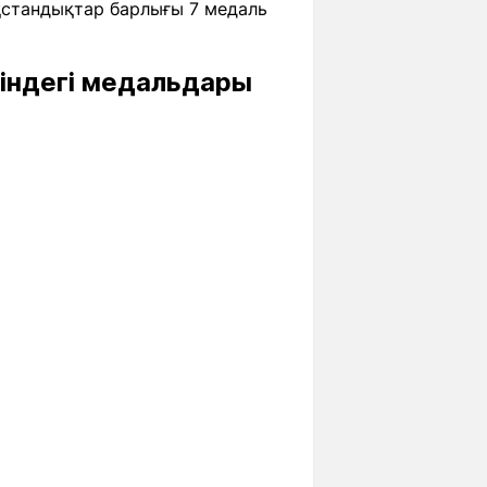
ақстандықтар барлығы 7 медаль
індегі медальдары