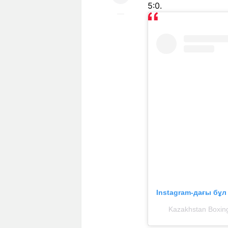
5:0.
Instagram-дағы бұ
Kazakhstan Boxin