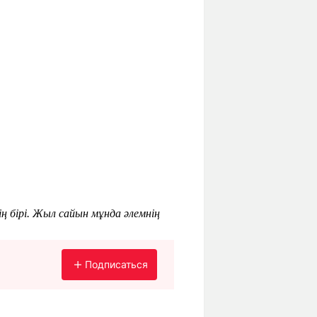
ің бірі. Жыл сайын мұнда әлемнің
Подписаться