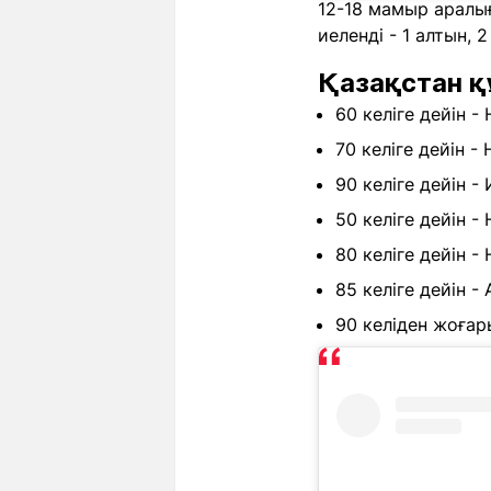
12-18 мамыр аралы
иеленді - 1 алтын, 
Қазақстан қ
60 келіге дейін -
70 келіге дейін -
90 келіге дейін -
50 келіге дейін -
80 келіге дейін -
85 келіге дейін -
90 келіден жоғар