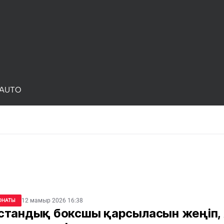
AUTO
12 мамыр 2026 16:38
ОНАТЫ
стандық боксшы қарсыласын жеңіп,