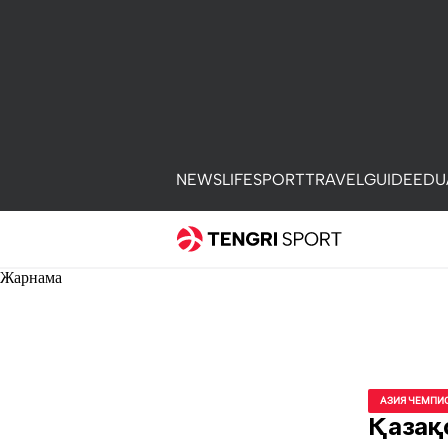
NEWS
LIFE
SPORT
TRAVEL
GUIDE
EDU
Жарнама
АЗИЯ ЧЕМПИ
Қазақ