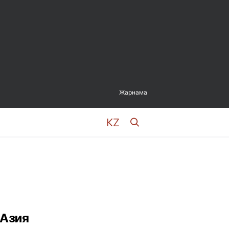
Жарнама
 Азия