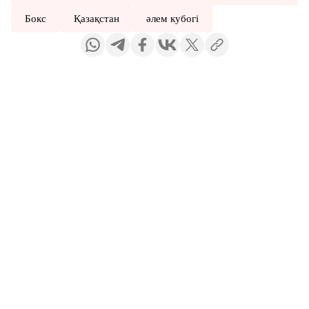
Бокс
Қазақстан
әлем кубогі