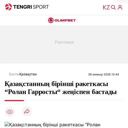
Басты
Қазақстан
28 мамыр 2026 15:44
Қазақстанның бірінші ракеткасы
“Ролан Гарросты“ жеңіспен бастады