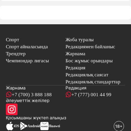
Спорт
Жоба туралы
Спорт айналасында
Редакциямен байланыс
Трендтер
Жарнама
Чемпиондар лигасы
Бос жұмыс орындары
Редакция
Редакциялық саясат
Редакциялық стандарттар
Жарнама
Редакция
+7 (700) 3 888 188
+7 (777) 001 44 99
Әлеуметтік желілер
Қосымшаны
жүктеп алыңыз
iOS
Android
Huawei