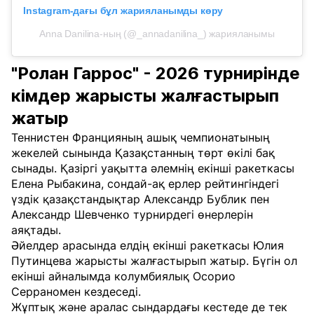
Instagram-дағы бұл жарияланымды көру
Anna Danilina-ның (@_annadanilina_) жарияланымы
"Ролан Гаррос" - 2026 турнирінде
кімдер жарысты жалғастырып
жатыр
Теннистен Францияның ашық чемпионатының
жекелей сынында Қазақстанның төрт өкілі бақ
сынады. Қазіргі уақытта әлемнің екінші ракеткасы
Елена Рыбакина, сондай-ақ ерлер рейтингіндегі
үздік қазақстандықтар Александр Бублик пен
Александр Шевченко турнирдегі өнерлерін
аяқтады.
Әйелдер арасында елдің екінші ракеткасы Юлия
Путинцева жарысты жалғастырып жатыр. Бүгін ол
екінші айналымда колумбиялық Осорио
Серраномен кездеседі.
Жұптық және аралас сындардағы кестеде де тек