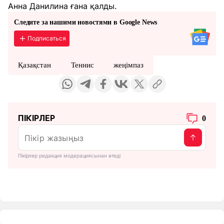
Анна Данилина ғана қалды.
Следите за нашими новостями в Google News
Подписаться
Қазақстан
Теннис
жеңімпаз
ПІКІРЛЕР
0
Пікірлер редакция модерациясынан өтеді