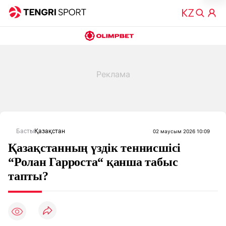
Басты
Қазақстан
02 маусым 2026 10:09
Қазақстанның үздік теннисшісі
“Ролан Гарроста“ қанша табыс
тапты?