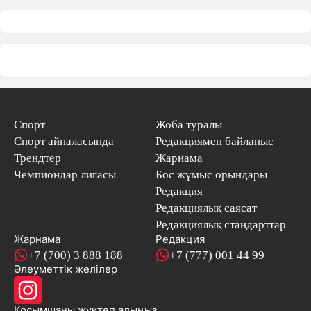
Спорт
Жоба туралы
Спорт айналасында
Редакциямен байланыс
Трендтер
Жарнама
Чемпиондар лигасы
Бос жұмыс орындары
Редакция
Редакциялық саясат
Редакциялық стандарттар
Жарнама
Редакция
+7 (700) 3 888 188
+7 (777) 001 44 99
Әлеуметтік желілер
Қосымшаны
жүктеп алыңыз