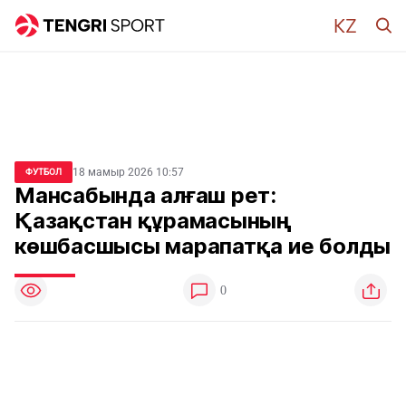
18 мамыр 2026 10:57
ФУТБОЛ
Мансабында алғаш рет:
Қазақстан құрамасының
көшбасшысы марапатқа ие болды
0