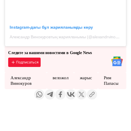
Instagram-дағы бұл жарияланымды көру
Александр Винокуровтың жарияланымы (@alexandrvinokurov)
Следите за нашими новостями в Google News
Подписаться
Александр
веложол
жарыс
Рим
Винокуров
Папасы