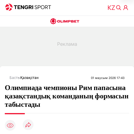
Басты
Қазақстан
01 маусым 2026 17:43
Олимпиада чемпионы Рим папасына
қазақстандық команданың формасын
табыстады