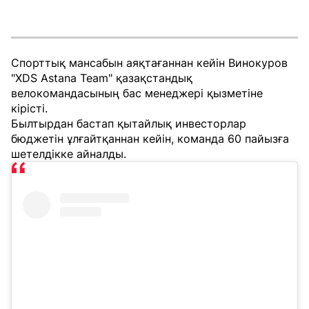
Спорттық мансабын аяқтағаннан кейін Винокуров
"XDS Astana Team" қазақстандық
велокомандасының бас менеджері қызметіне
кірісті.
Былтырдан бастап қытайлық инвесторлар
бюджетін ұлғайтқаннан кейін, команда 60 пайызға
шетелдікке айналды.