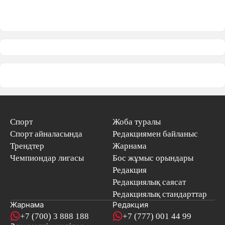
Спорт
Жоба туралы
Спорт айналасында
Редакциямен байланыс
Трендтер
Жарнама
Чемпиондар лигасы
Бос жұмыс орындары
Редакция
Редакциялық саясат
Редакциялық стандарттар
Жарнама
Редакция
+7 (700) 3 888 188
+7 (777) 001 44 99