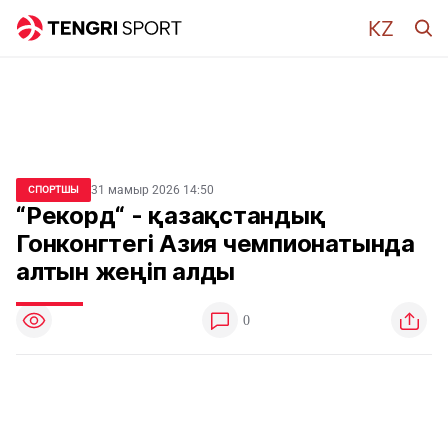
31 мамыр 2026 14:50
СПОРТШЫ
“Рекорд“ - қазақстандық
Гонконгтегі Азия чемпионатында
алтын жеңіп алды
0