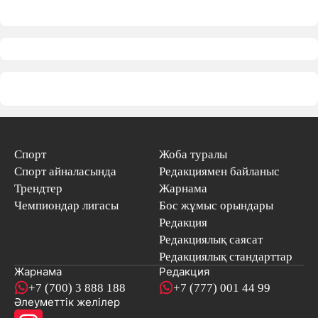
Спорт
Жоба туралы
Спорт айналасында
Редакциямен байланыс
Трендтер
Жарнама
Чемпиондар лигасы
Бос жұмыс орындары
Редакция
Редакциялық саясат
Редакциялық стандарттар
Жарнама
Редакция
+7 (700) 3 888 188
+7 (777) 001 44 99
Әлеуметтік желілер