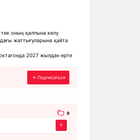
 тек оның қалпына келу
ындағы жаттығуларына қайта
 октагонда 2027 жылдан ерте
Подписаться
0