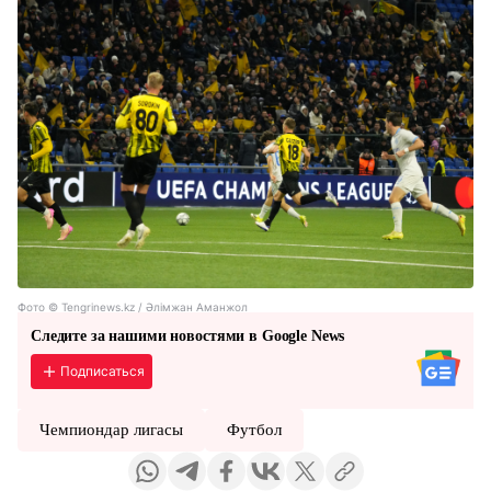
Фото © Tengrinews.kz / Әлімжан Аманжол
Следите за нашими новостями в Google News
Подписаться
Чемпиондар лигасы
Футбол