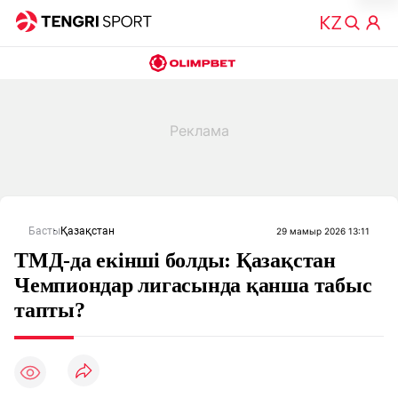
Басты
Қазақстан
29 мамыр 2026 13:11
ТМД-да екінші болды: Қазақстан
Чемпиондар лигасында қанша табыс
тапты?