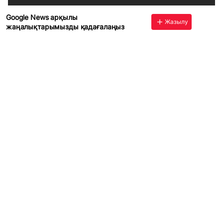
Google News арқылы
Жазылу
жаңалықтарымызды қадағалаңыз