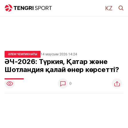
14 маусым 2026 14:24
ӘЛЕМ ЧЕМПИОНАТЫ
ӘЧ-2026: Түркия, Қатар және
Шотландия қалай өнер көрсетті?
0