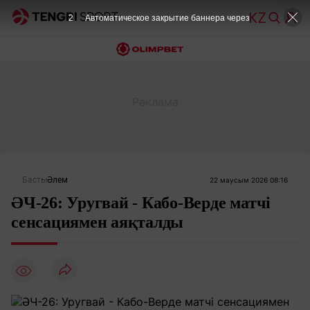
1
Автоматическое закрытие баннера через
Басты
Әлем
22 маусым 2026 08:16
ӘЧ-26: Уругвай - Кабо-Верде матчі
сенсациямен аяқталды