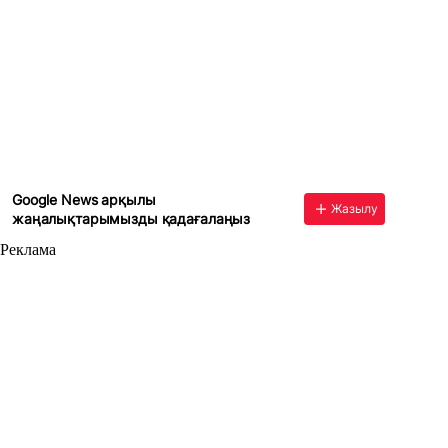
Google News арқылы
Жазылу
жаңалықтарымызды қадағалаңыз
Реклама