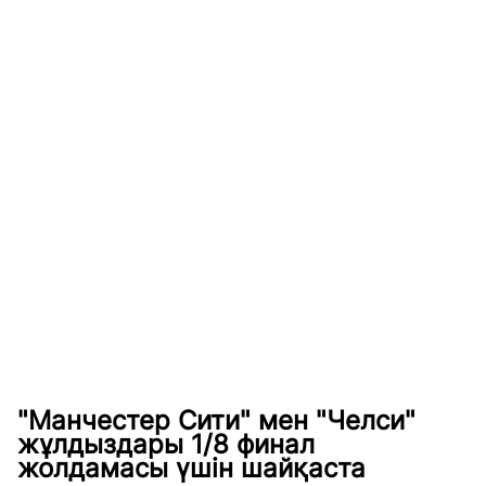
"Манчестер Сити" мен "Челси"
жұлдыздары 1/8 финал
жолдамасы үшін шайқаста