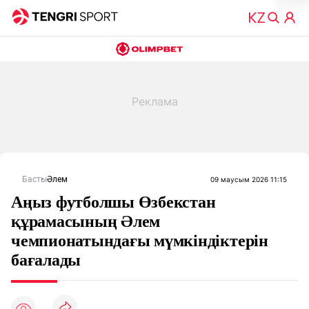
Басты
Әлем
09 маусым 2026 11:15
Аңыз футболшы Өзбекстан
құрамасының Әлем
чемпионатындағы мүмкіндіктерін
бағалады