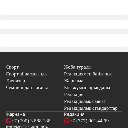
Спорт
Жоба туралы
Спорт айналасында
Редакциямен байланыс
Трендтер
Жарнама
Чемпиондар лигасы
Бос жұмыс орындары
Редакция
Редакциялық саясат
Редакциялық стандарттар
Жарнама
Редакция
+7 (700) 3 888 188
+7 (777) 001 44 99
Әлеуметтік желілер