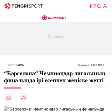
Басты
Әлем
24 мамыр 2026 11:56
“Барселона“ Чемпиондар лигасының
финалында ірі есеппен жеңіске жетті