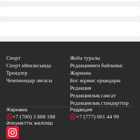
Спорт
Жоба туралы
Спорт айналасында
Редакциямен байланыс
Трендтер
Жарнама
Чемпиондар лигасы
Бос жұмыс орындары
Редакция
Редакциялық саясат
Редакциялық стандарттар
Жарнама
Редакция
+7 (700) 3 888 188
+7 (777) 001 44 99
Әлеуметтік желілер