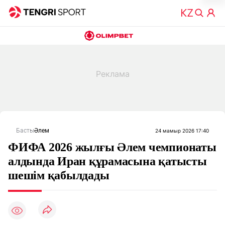
Басты
Әлем
24 мамыр 2026 17:40
ФИФА 2026 жылғы Әлем чемпионаты
алдында Иран құрамасына қатысты
шешім қабылдады