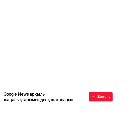
Google News арқылы
Жазылу
жаңалықтарымызды қадағалаңыз