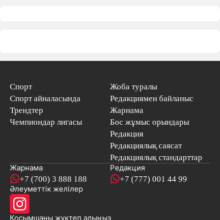
Спорт
Жоба туралы
Спорт айналасында
Редакциямен байланыс
Трендтер
Жарнама
Чемпиондар лигасы
Бос жұмыс орындары
Редакция
Редакциялық саясат
Редакциялық стандарттар
Жарнама
Редакция
+7 (700) 3 888 188
+7 (777) 001 44 99
Әлеуметтік желілер
Қосымшаны
жүктеп алыңыз