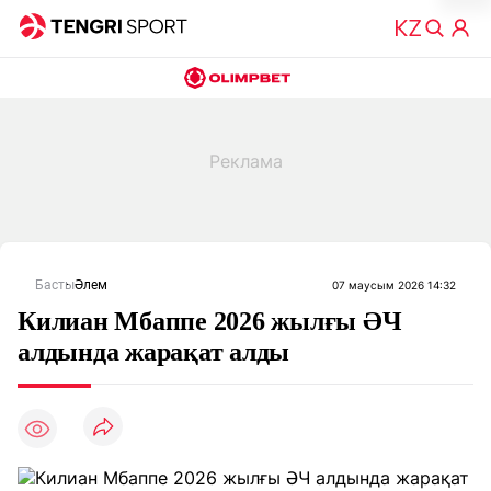
Басты
Әлем
07 маусым 2026 14:32
Килиан Мбаппе 2026 жылғы ӘЧ
алдында жарақат алды