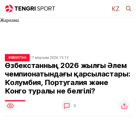
Жарнама
17 маусым 2026 15:13
ӨЗБЕКСТАН
Өзбекстанның 2026 жылғы Әлем
чемпионатындағы қарсыластары:
Колумбия, Португалия және
Конго туралы не белгілі?
0