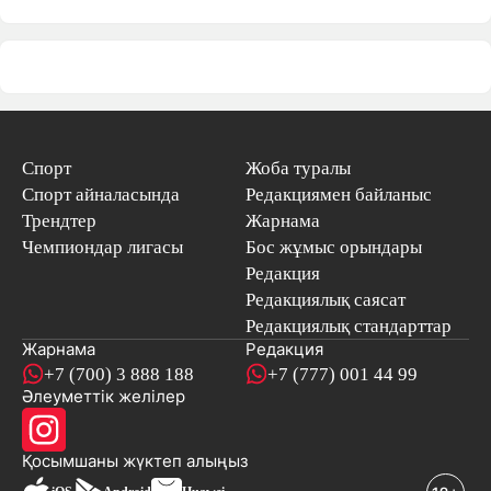
Спорт
Жоба туралы
Спорт айналасында
Редакциямен байланыс
Трендтер
Жарнама
Чемпиондар лигасы
Бос жұмыс орындары
Редакция
Редакциялық саясат
Редакциялық стандарттар
Жарнама
Редакция
+7 (700) 3 888 188
+7 (777) 001 44 99
Әлеуметтік желілер
Қосымшаны
жүктеп алыңыз