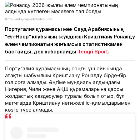
Фото: jenta/depositphotos.com
Португалия құрамасы мен Сауд Арабиясының
"Әл-Наср" клубының жұлдызы Криштиану Роналду
әлем чемпионатын жағымсыз статистикамен
бастайды, деп хабарлайды
Tengri Sport
.
Португалия құрамасының соңғы үш ойынында
атақты шабуылшы Криштиану Роналду бірде-бір
гол соға алмады. Әңгіме мундиаль алдындағы
Нигерия, Чили және АҚШ құрамаларына қарсы
жолдастық кездесулер туралы болып отыр, бұл
матчтарда Криштиану нәтижелі іс-қимылдарымен
көзге түсе алмады.