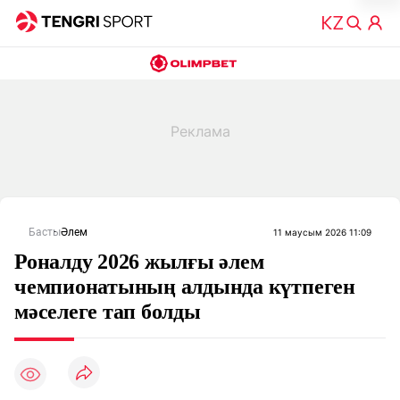
Басты
Әлем
11 маусым 2026 11:09
Роналду 2026 жылғы әлем
чемпионатының алдында күтпеген
мәселеге тап болды