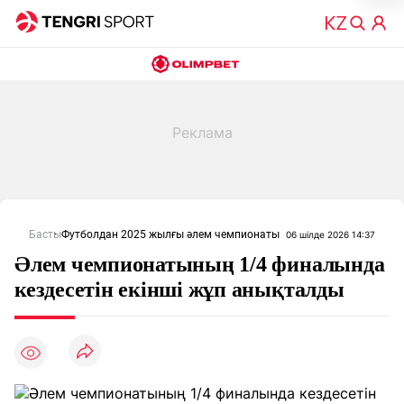
Басты
Футболдан 2025 жылғы әлем чемпионаты
06 шілде 2026 14:37
Әлем чемпионатының 1/4 финалында
кездесетін екінші жұп анықталды