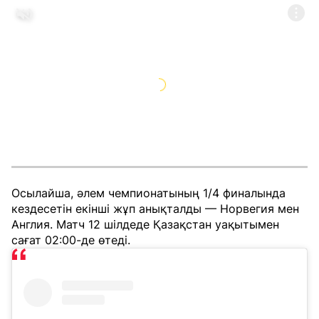
Осылайша, әлем чемпионатының 1/4 финалында
кездесетін екінші жұп анықталды — Норвегия мен
Англия. Матч 12 шілдеде Қазақстан уақытымен
сағат 02:00-де өтеді.