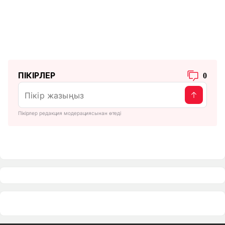
ПІКІРЛЕР
0
Пікірлер редакция модерациясынан өтеді