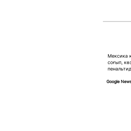
Мексика 
соғып, кө
пенальтид
Google New