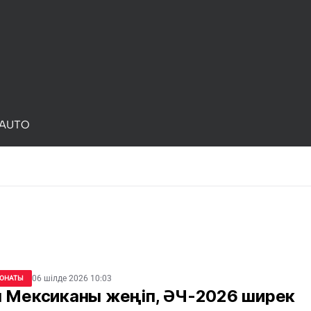
AUTO
06 шілде 2026 10:03
ОНАТЫ
я Мексиканы жеңіп, ӘЧ-2026 ширек